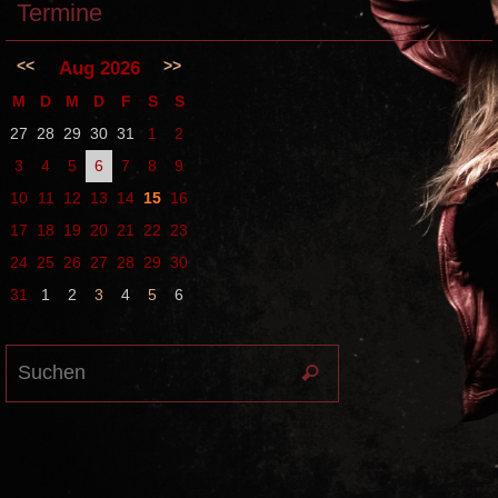
Termine
<<
>>
Aug 2026
M
D
M
D
F
S
S
27
28
29
30
31
1
2
3
4
5
6
7
8
9
10
11
12
13
14
15
16
17
18
19
20
21
22
23
24
25
26
27
28
29
30
31
1
2
3
4
5
6
Suchen
Suchen
nach: