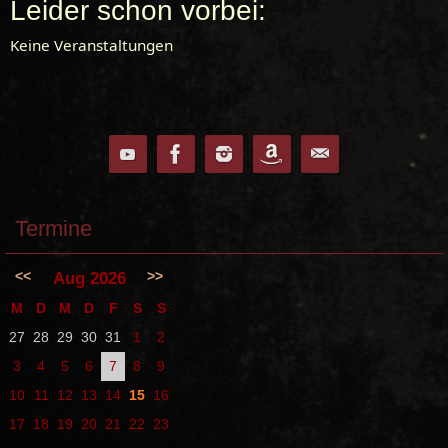
Leider schon vorbei:
Keine Veranstaltungen
Termine
<<
>>
Aug 2026
M
D
M
D
F
S
S
27
28
29
30
31
1
2
3
4
5
6
7
8
9
10
11
12
13
14
15
16
17
18
19
20
21
22
23