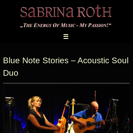
Zum
Inhalt
springen
Blue Note Stories – Acoustic Soul
Duo