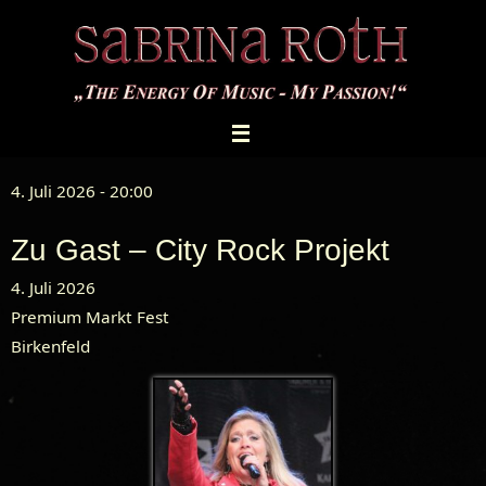
Zum
Inhalt
springen
4. Juli 2026 - 20:00
Zu Gast – City Rock Projekt
4. Juli 2026
Premium Markt Fest
Birkenfeld