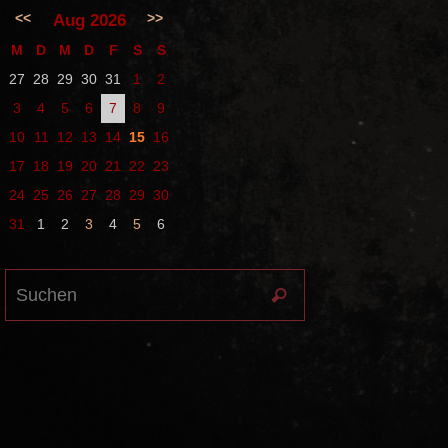
<<
>>
Aug 2026
M
D
M
D
F
S
S
27
28
29
30
31
1
2
3
4
5
6
7
8
9
10
11
12
13
14
15
16
17
18
19
20
21
22
23
24
25
26
27
28
29
30
31
1
2
3
4
5
6
Suchen
Suchen
nach: