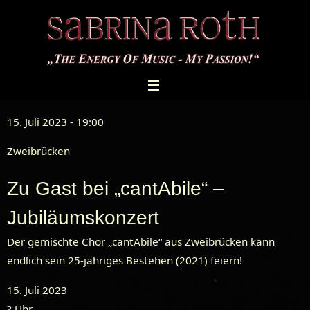
Zum
Inhalt
springen
15. Juli 2023 - 19:00
Zweibrücken
Zu Gast bei „cantAbile“ –
Jubiläumskonzert
Der gemischte Chor „cantAbile“ aus Zweibrücken kann
endlich sein 25-jähriges Bestehen (2021) feiern!
15. Juli 2023
? Uhr