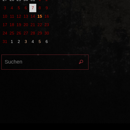
3
4
5
6
7
8
9
10
11
12
13
14
15
16
17
18
19
20
21
22
23
24
25
26
27
28
29
30
31
1
2
3
4
5
6
Suchen
Suchen
nach: